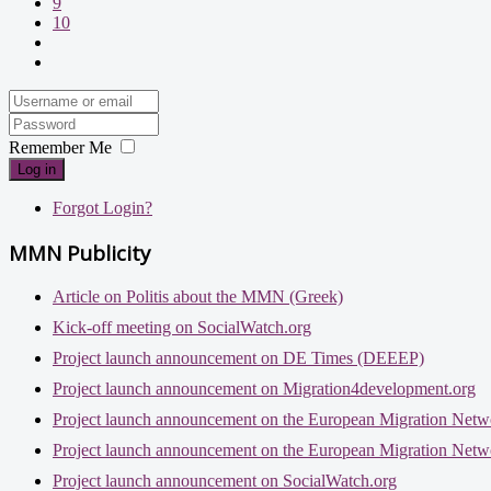
9
10
Remember Me
Log in
Forgot Login?
MMN Publicity
Article on Politis about the MMN (Greek)
Kick-off meeting on SocialWatch.org
Project launch announcement on DE Times (DEEEP)
Project launch announcement on Migration4development.org
Project launch announcement on the European Migration Netw
Project launch announcement on the European Migration Netw
Project launch announcement on SocialWatch.org