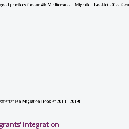
ood practices for our 4th Mediterranean Migration Booklet 2018, focus
 Mediterranean Migration Booklet 2018 - 2019!
rants’ integration