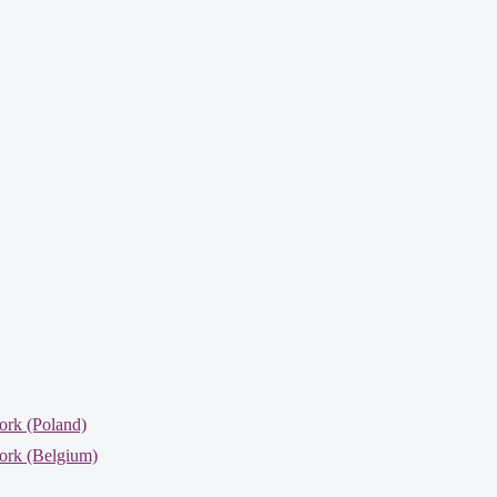
ork (Poland)
ork (Belgium)