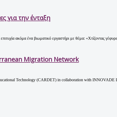
ες για την ένταξη
τυχία ακόμα ένα βιωματικό εργαστήρι με θέμα: «Χτίζοντας γέφυρες
erranean Migration Network
ducational Technology (CARDET) in collaboration with INNOVADE LI