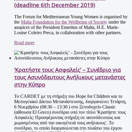
(deadline 6th December 2019)
The Forum for Mediterranean Young Women is organised by
the
Malta Foundation for the Wellbeing of Society
under the
auspices of the President Emeritus of Malta, H.E. Marie-
Louise Coleiro Preca, in collaboration with other partners.
Read more
‘Κρατήστε τους Ασφαλείς’ – Συνέδριο για
τους Ασυνόδευτους Ανήλικους μετανάστες
στην Κύπρο
Το CARDET με τη στήριξη του Hope for Children και το
Μεσογειακό Δίκτυο Μετανάστευσης, διοργανώνει Τετάρτη,
6 Νοεμβρίου (08:30 – 13:30 ) στο Ξενοδοχείο Classic
(αίθουσα El Greco) συνέδριο υπό τον τίτλο 'Κρατήστε τους
Ασφαλείς: Προσφέροντας στήριξη σε ασυνόδευτους και
χωρισμένους από την οικογένειά τους ανήλικους'. Το
συνέδριο, το οποίο διοργανώνεται στο πλαίσιο του έργου