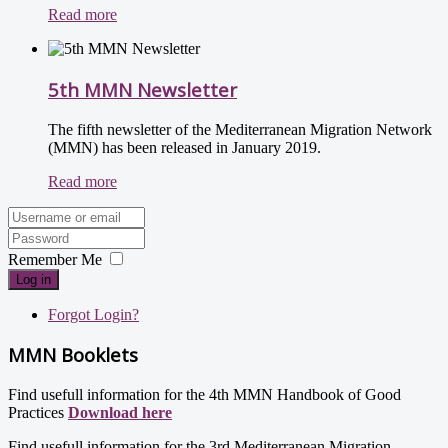
Read more
5th MMN Newsletter
The fifth newsletter of the Mediterranean Migration Network
(MMN) has been released in January 2019.
Read more
Remember Me
Log in
Forgot Login?
MMN Booklets
Find usefull information for the 4th MMN Handbook of Good
Practices
Download here
Find usefull information for the 3rd Mediterranean Migration